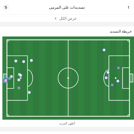
1
تسديدات على المرمى
5
عرض الكل
خريطة التسديد
أظهر المزيد