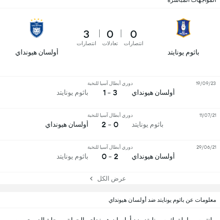
المواجهات المباشرة
3
0
0
انتصارات
تعادلات
انتصارات
باثوم يونايتد
أولسان هيونداي
19/09/23
دوري أبطال آسيا للنخبة
3 - 1
أولسان هيونداي
باثوم يونايتد
11/07/21
دوري أبطال آسيا للنخبة
0 - 2
باثوم يونايتد
أولسان هيونداي
29/06/21
دوري أبطال آسيا للنخبة
2 - 0
أولسان هيونداي
باثوم يونايتد
عرض الكل
معلومات عن باثوم يونايتد ضد أولسان هيونداي