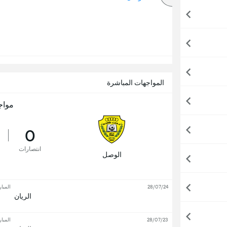
المواجهات المباشرة
مواج
0
انتصارات
الوصل
28/07/24
المبار
الريان
28/07/23
المبار