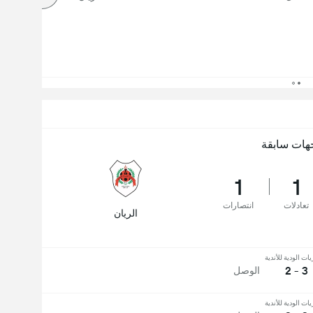
هات سابقة
1
1
تعادلات
انتصارات
الريان
يات الودية للأندية
3 - 2
الوصل
يات الودية للأندية