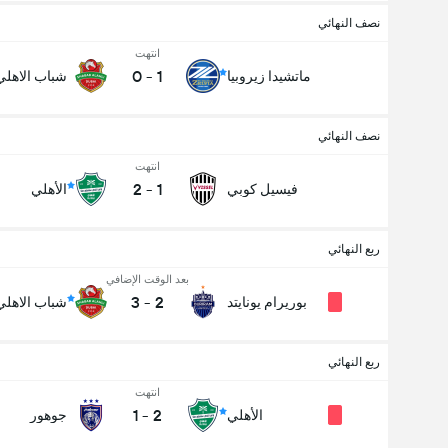
نصف النهائي
انتهت
0
-
1
ماتشيدا زيروبيا
شباب الاهلي
نصف النهائي
انتهت
2
-
1
فيسيل كوبي
الأهلي
ربع النهائي
بعد الوقت الإضافي
3
-
2
بوريرام يونايتد
شباب الاهلي
ربع النهائي
انتهت
1
-
2
الأهلي
جوهور