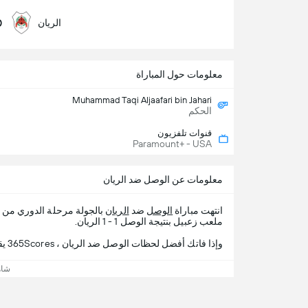
0
الريان
معلومات حول المباراة
Muhammad Taqi Aljaafari bin Jahari
الحكم
قنوات تلفزيون
Paramount+ - USA
معلومات عن الوصل ضد الريان
انتهت مباراة
الوصل
ضد
الريان
بالجولة مرحلة الدوري من
ملعب زعبيل بنتيجة الوصل 1 - 1 الريان.
وإذا فاتك أفضل لحظات الوصل ضد الريان ، 365Scores يقدم لك تفاصيل المباراة.
شاه