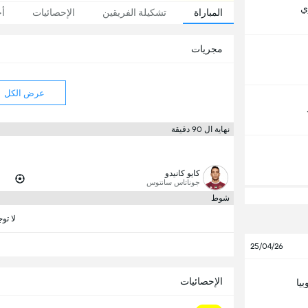
ي
المباراة
تشكيلة الفريقين
الإحصائيات
أخ
مجريات
عرض الكل
نهاية ال 90 دقيقة
كايو كانيدو
جوناتاس سانتوس
شوط
لا تو
25/04/26
الإحصائيات
بيا