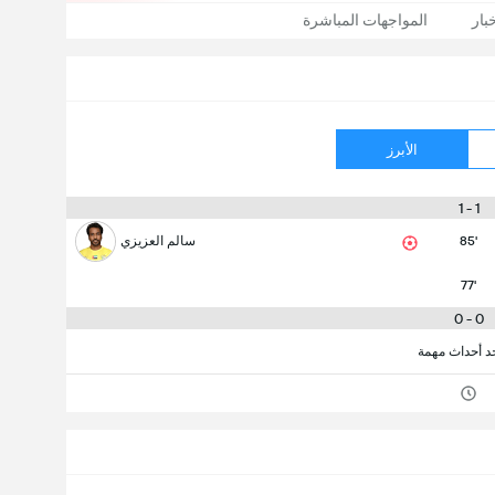
بار
المواجهات المباشرة
الأبرز
1 - 1
85'
سالم العزيزي
77'
0 - 0
جد أحداث مهمة