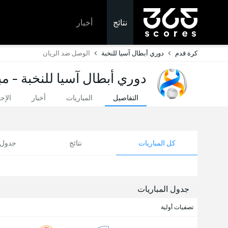
نتائج
أخبار
كرة قدم
دوري أبطال آسيا للنخبة
الوصل ضد الريان
دوري أبطال آسيا للنخبة - مب
التفاصيل
المباريات
أخبار
الإح
كل المباريات
نتائج
جدول ا
جدول المباريات
تصفيات أولية