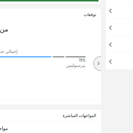
توقعات
من 
إجمالي عدد ال
11%
84%
أكثر
بیرسبولیس
المواجهات المباشرة
مواج