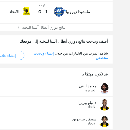
انتهت
0
-
1
ماتشيدا زيروبيا
الاتحاد
نتائج دوري أبطال آسيا للنخبة
أضف ويدجت نتائج دوري أبطال آسيا للنخبة إلى موقعك
شاهد المزيد من الخيارات من خلال
إنشاء وديجت
إنشاء علامة ML
مخصص
قد تكون مهتمًا بـ
محمد النني
الجزيرة
دانيلو بيريرا
الاتحاد
ستيفن بيرجوين
الاتحاد