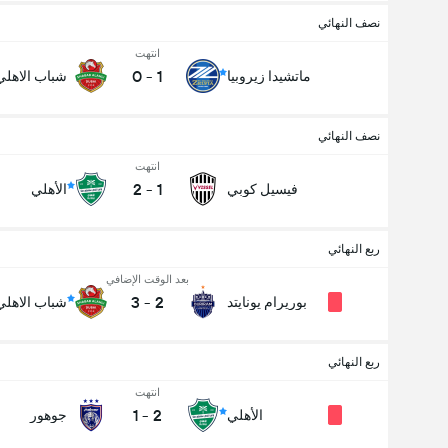
نصف النهائي
انتهت
0
-
1
ماتشيدا زيروبيا
شباب الاهلي
نصف النهائي
انتهت
2
-
1
فيسيل كوبي
الأهلي
ربع النهائي
بعد الوقت الإضافي
3
-
2
بوريرام يونايتد
شباب الاهلي
ربع النهائي
انتهت
1
-
2
الأهلي
جوهور