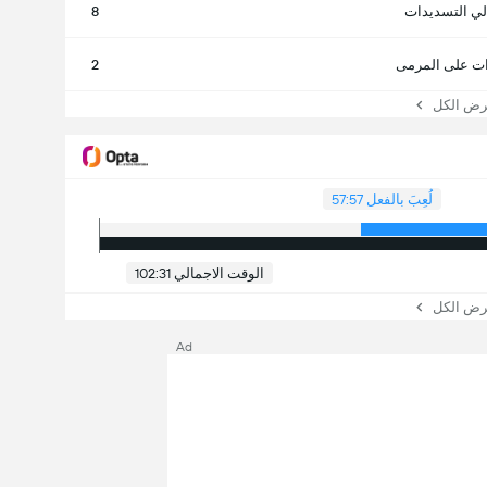
لي التسديدات
8
ت على المرمى
2
 الكل
لُعِبَ بالفعل 57:57
الوقت الاجمالي 102:31
 الكل
Ad