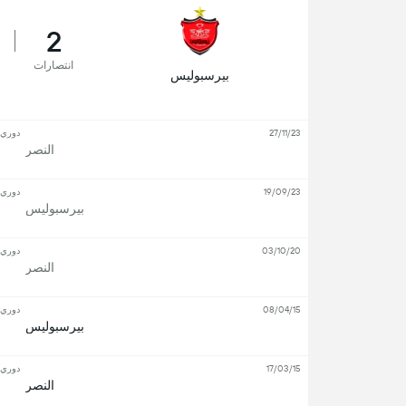
2
انتصارات
بیرسبولیس
27/11/23
دوري أ
النصر
19/09/23
دوري أ
بیرسبولیس
03/10/20
دوري أ
النصر
08/04/15
دوري أ
بیرسبولیس
17/03/15
دوري أ
النصر