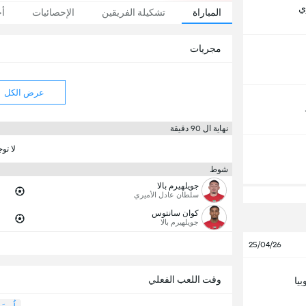
ي
المباراة
تشكيلة الفريقين
الإحصائيات
أخ
مجريات
عرض الكل
نهاية ال 90 دقيقة
لا تو
شوط
جويلهيرم بالا
سلطان عادل الأميري
كوان سانتوس
جويلهيرم بالا
25/04/26
وقت اللعب الفعلي
بيا