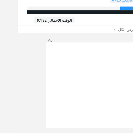
بالفعل 47:23
الوقت الاجمالي 101:32
 الكل
Ad