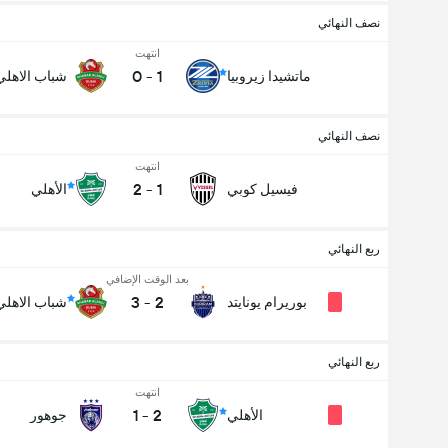
نصف النهائي
انتهت
0
-
1
ماتشيدا زيروبيا
شباب الاهلي
نصف النهائي
انتهت
2
-
1
فيسيل كوبي
الأهلي
ربع النهائي
بعد الوقت الإضافي
3
-
2
بوريرام يونايتد
شباب الاهلي
ربع النهائي
انتهت
1
-
2
الأهلي
جوهور