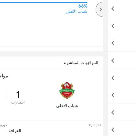
66%
64%
أكثر
شباب الاهلي
المواجهات المباشرة
مواج
1
انتصارات
شباب الاهلي
13/08/24
دوري أ
الغرافة