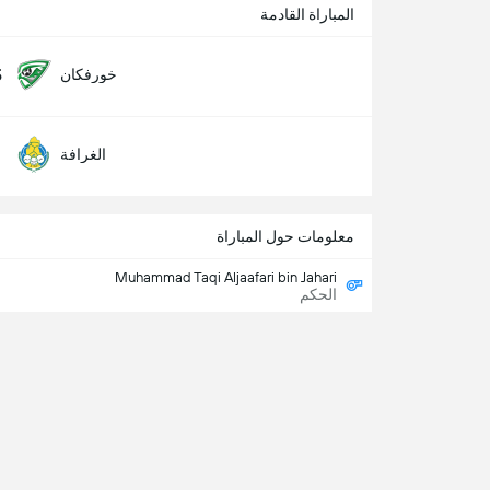
المباراة القادمة
5
خورفكان
الغرافة
معلومات حول المباراة
Muhammad Taqi Aljaafari bin Jahari
الحكم