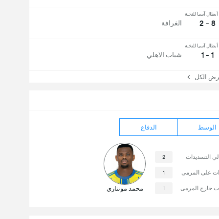
بطال آسيا للنخبة
8 - 2
الغرافة
بطال آسيا للنخبة
1 - 1
شباب الاهلي
 الكل
الوسط
الدفاع
لي التسديدات
2
ات على المرمى
1
ت خارج المرمى
1
محمد مونتاري