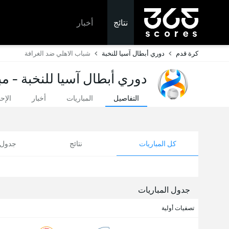
نتائج
أخبار
كرة قدم
دوري أبطال آسيا للنخبة
شباب الاهلي ضد الغرافة
دوري أبطال آسيا للنخبة - مب
التفاصيل
المباريات
أخبار
الإح
كل المباريات
نتائج
جدول ا
جدول المباريات
تصفيات أولية