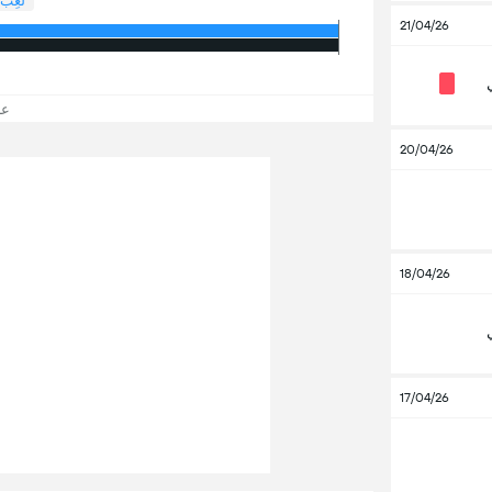
لُعِبَ 
21/04/26
عرض
20/04/26
18/04/26
17/04/26