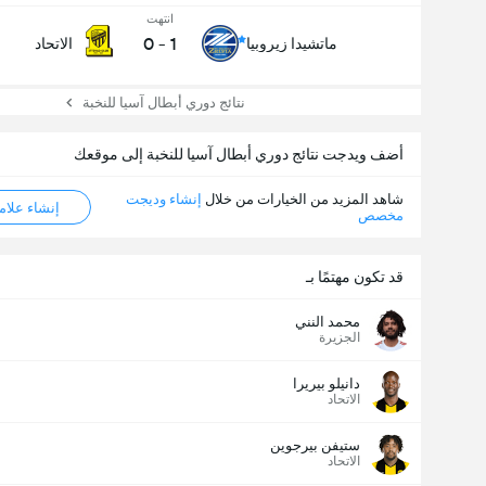
انتهت
0
-
1
ماتشيدا زيروبيا
الاتحاد
نتائج دوري أبطال آسيا للنخبة
أضف ويدجت نتائج دوري أبطال آسيا للنخبة إلى موقعك
شاهد المزيد من الخيارات من خلال
إنشاء وديجت
إنشاء علامة ML
مخصص
قد تكون مهتمًا بـ
محمد النني
الجزيرة
دانيلو بيريرا
عدد الاهداف (2.5)
الاتحاد
ستيفن بيرجوين
الاتحاد