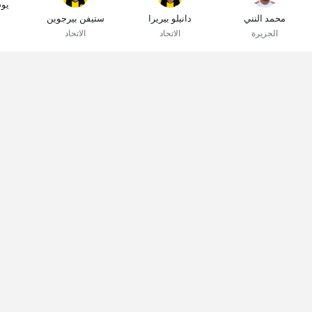
يو
محمد النني
دانيلو بيريرا
ستيفن بيرجوين
الجزيرة
الاتحاد
الاتحاد