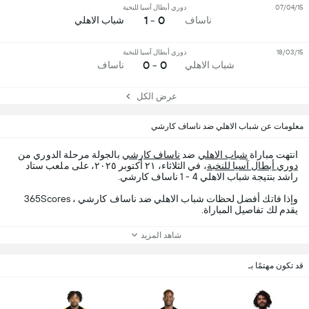
07/04/15
دوري أبطال آسيا للنخبة
0 - 1
ناساف
شباب الاهلي
18/03/15
دوري أبطال آسيا للنخبة
0 - 0
شباب الاهلي
ناساف
عرض الكل
معلومات عن شباب الاهلي ضد ناساف كارشي
انتهت مباراة
شباب الاهلي
ضد
ناساف كارشي
بالجولة مرحلة الدوري من
دوري أبطال آسيا للنخبة
، في الثلاثاء، ٢١ أكتوبر ٢٠٢٥، على ملعب ستاد
راشد بنتيجة شباب الاهلي 4 - 1 ناساف كارشي.
وإذا فاتك أفضل لحظات شباب الاهلي ضد ناساف كارشي ، 365Scores
يقدم لك تفاصيل المباراة.
شاهد المزيد
قد تكون مهتمًا بـ