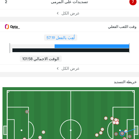
7
تسديدات على المرمى
2
عرض الكل
وقت اللعب الفعلي
لُعِبَ بالفعل 57:19
الوقت الاجمالي 101:58
عرض الكل
خريطة التسديد