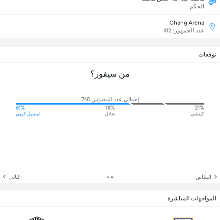
الحكم
Chang Arena
عدد الجمهور: 412
توقعات
من سيفوز؟
إجمالي عدد المصوتين 748
61%
18%
21%
كيتشي
تعادل
فيسيل كوبي
السّابق
التالي
المواجهات المباشرة