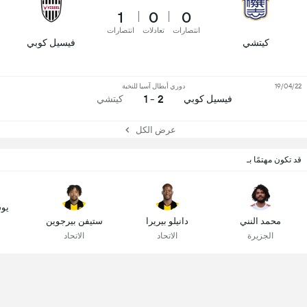
1
0
0
انتصارات
تعادلات
انتصارات
كيتشي
فيسيل كوبي
19/04/22
دوري أبطال آسيا للنخبة
2 - 1
فيسيل كوبي
كيتشي
عرض الكل
قد تكون مهتمًا بـ
يو
محمد النني
دانيلو بيريرا
ستيفن بيرجوين
الجزيرة
الاتحاد
الاتحاد