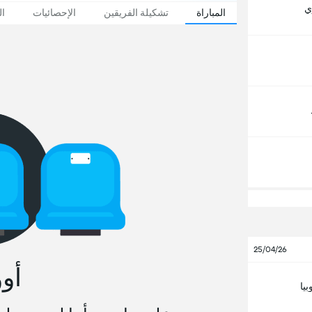
ي
المباراة
تشكيلة الفريقين
الإحصائيات
ال
25/04/26
أو
بيا