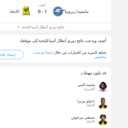
انتهت
0
-
1
ماتشيدا زيروبيا
الاتحاد
نتائج دوري أبطال آسيا للنخبة
أضف ويدجت نتائج دوري أبطال آسيا للنخبة إلى موقعك
شاهد المزيد من الخيارات من خلال
إنشاء وديجت
إنشاء علامة ML
مخصص
قد تكون مهتمًا بـ
محمد النني
الجزيرة
دانيلو بيريرا
الاتحاد
ستيفن بيرجوين
الاتحاد