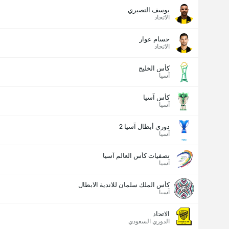
عدد الاهداف (2.5)
يوسف النصيري
الاتحاد
حسام عوار
الاتحاد
كأس الخليج
آسيا
كأس آسيا
آسيا
دوري أبطال آسيا 2
آسيا
تصفيات كأس العالم آسيا
آسيا
كأس الملك سلمان للاندية الابطال
آسيا
الاتحاد
الدوري السعودي