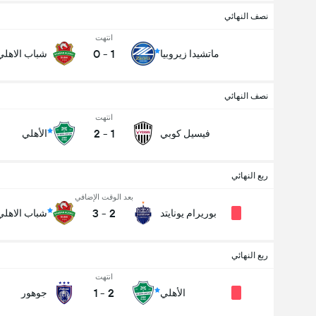
نصف النهائي
انتهت
0
-
1
ماتشيدا زيروبيا
شباب الاهلي
نصف النهائي
انتهت
2
-
1
فيسيل كوبي
الأهلي
ربع النهائي
بعد الوقت الإضافي
3
-
2
بوريرام يونايتد
شباب الاهلي
ربع النهائي
انتهت
1
-
2
الأهلي
جوهور