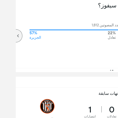
سيفوز؟
المصوتين 1,812
57%
22%
تعادل
الجزيرة
هات سابقة
1
0
تعادلات
انتصارات