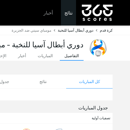
نتائج
أخبار
كرة قدم
دوري أبطال آسيا للنخبة
مومباي سيتي ضد الجزيرة
دوري أبطال آسيا للنخبة - مب
التفاصيل
المباريات
أخبار
الإح
كل المباريات
نتائج
جدول ا
جدول المباريات
تصفيات أولية