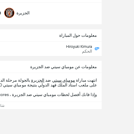
0
الجزيرة
معلومات حول المباراة
Hiroyuki Kimura
الحكم
معلومات عن مومباي سيتي ضد الجزيرة
انتهت مباراة
مومباي سيتي
ضد
الجزيرة
بالجولة مرحلة ال
على ملعب استاد الملك فهد الدولي‎‎ بنتيجة مومباي سيتي 0 - 0 الجزيرة.
وإذا فاتك أفضل لحظات مومباي سيتي ضد الجزيرة ، 365Scores يقدم لك تفاصيل المباراة.
شاه