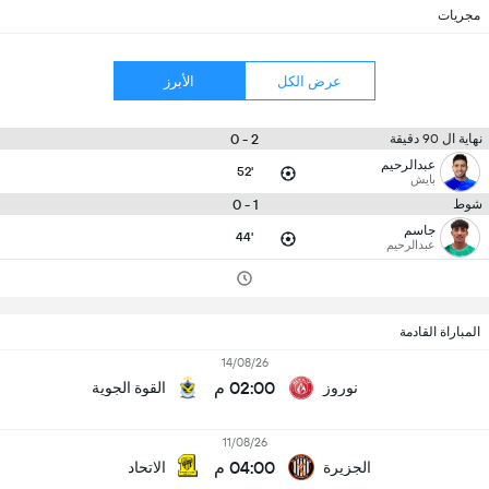
مجريات
عرض الكل
الأبرز
2 - 0
نهاية ال 90 دقيقة
عبدالرحيم
52'
بايش
1 - 0
شوط
جاسم
44'
عبدالرحيم
المباراة القادمة
14/08/26
02:00 م
نوروز
القوة الجوية
11/08/26
04:00 م
الجزيرة
الاتحاد