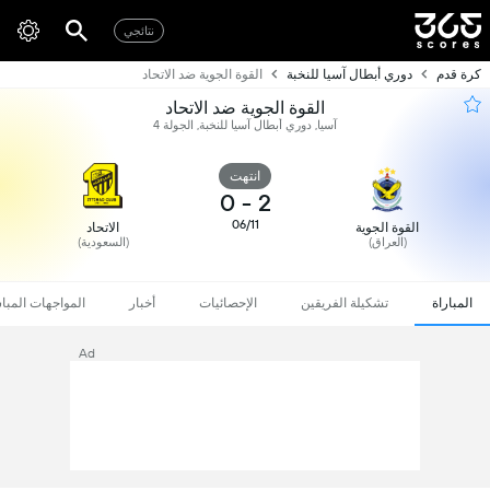
نتائجي
كرة قدم
دوري أبطال آسيا للنخبة
القوة الجوية ضد الاتحاد
القوة الجوية ضد الاتحاد
آسيا, دوري أبطال آسيا للنخبة, الجولة 4
انتهت
0
-
2
06/11
القوة الجوية
الاتحاد
(العراق)
(السعودية)
المباراة
تشكيلة الفريقين
الإحصائيات
أخبار
المواجهات المبا
Ad