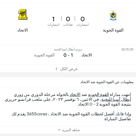
1
0
0
انتصارات
تعادلات
انتصارات
القوة الجوية
الاتحاد
23/10/23
دوري أبطال آسيا للنخبة
1 - 0
الاتحاد
القوة الجوية
عرض الكل
معلومات عن القوة الجوية ضد الاتحاد
انتهت مباراة
القوة الجوية
ضد
الاتحاد
بالجولة مرحلة الدوري من
دوري
أبطال آسيا للنخبة
، في الاثنين، ٦ نوفمبر ٢٠٢٣، على ملعب فرانسو حريري
بنتيجة القوة الجوية 2 - 0 الاتحاد.
وإذا فاتك أفضل لحظات القوة الجوية ضد الاتحاد ، 365Scores يقدم لك
تفاصيل المباراة.
شاهد المزيد