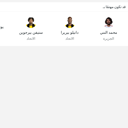
قد تكون مهتمًا بـ
يو
محمد النني
دانيلو بيريرا
ستيفن بيرجوين
الجزيرة
الاتحاد
الاتحاد