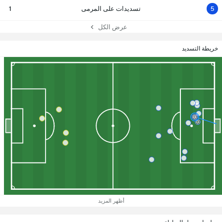
5
تسديدات على المرمى
1
عرض الكل
خريطة التسديد
أظهر المزيد