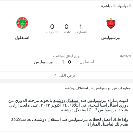
المواجهات المباشرة
0
0
1
انتصارات
تعادلات
انتصارات
بیرسبولیس
استقلول
14/09/21
دوري أبطال آسيا للنخبة
0 - 1
استقلول
بیرسبولیس
عرض الكل
معلومات عن بیرسبولیس ضد استقلال دوشنبه
انتهت مباراة
بیرسبولیس
ضد
استقلال دوشنبه
بالجولة مرحلة الدوري من
دوري أبطال آسيا للنخبة
، في الثلاثاء، ٢٤ أكتوبر ٢٠٢٣، على ملعب آزادي
بنتيجة بیرسبولیس 2 - 0 استقلال دوشنبه.
وإذا فاتك أفضل لحظات بیرسبولیس ضد استقلال دوشنبه ، 365Scores
يقدم لك تفاصيل المباراة.