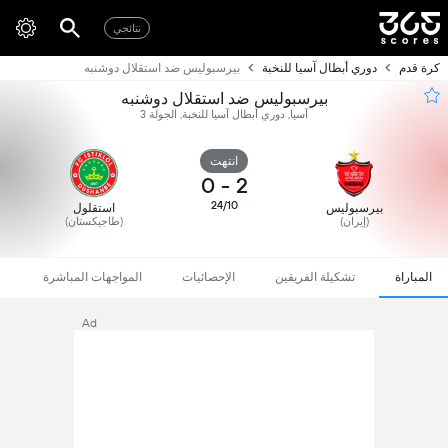
نتائجي
كرة قدم
دوري أبطال آسيا للنخبة
بیرسبولیس ضد استقلال دوشنبه
بیرسبولیس ضد استقلال دوشنبه
آسيا, دوري أبطال آسيا للنخبة, الجولة 3
انتهت
0
-
2
24/10
بیرسبولیس
استقلول
(إيران)
(طاجيكستان)
المباراة
تشكيلة الفريقين
الإحصائيات
المواجهات المباشرة
Ad