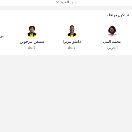
شاهد المزيد
قد تكون مهتمًا بـ
يو
محمد النني
دانيلو بيريرا
ستيفن بيرجوين
الجزيرة
الاتحاد
الاتحاد