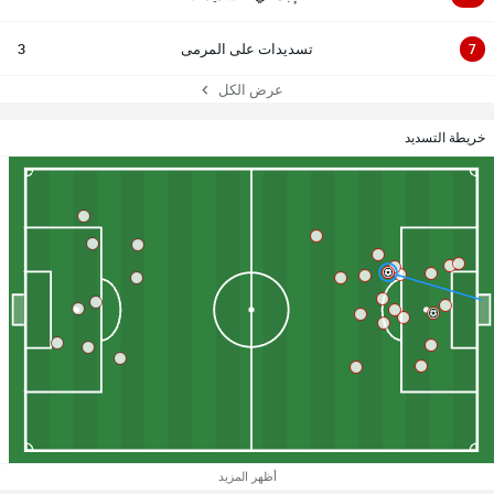
7
تسديدات على المرمى
3
عرض الكل
خريطة التسديد
أظهر المزيد