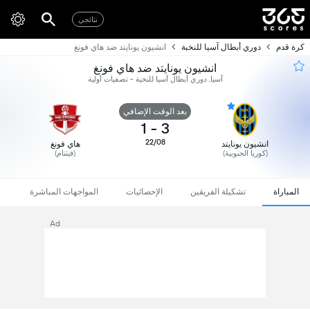
نتائجي
كرة قدم
دوري أبطال آسيا للنخبة
انشيون يونايتد ضد هاي فونغ
انشيون يونايتد ضد هاي فونغ
آسيا, دوري أبطال آسيا للنخبة - تصفيات أولية
بعد الوقت الإضافي
1
-
3
22/08
انشيون يونايتد
هاي فونغ
(كوريا الجنوبية)
(فيتنام)
المباراة
تشكيلة الفريقين
الإحصائيات
المواجهات المباشرة
Ad