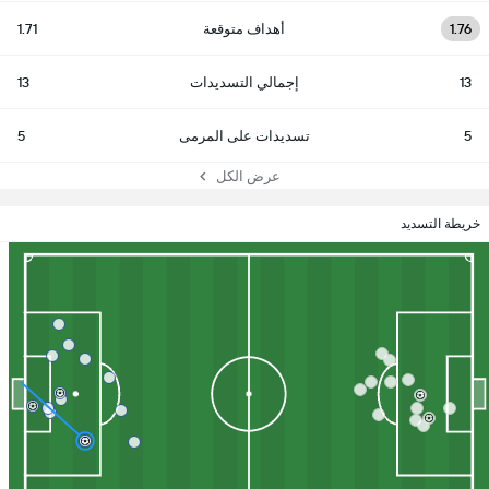
1.76
أهداف متوقعة
1.71
13
إجمالي التسديدات
13
5
تسديدات على المرمى
5
عرض الكل
خريطة التسديد