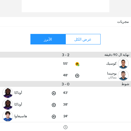
مجريات
عرض الكل
الأبرز
2 - 3
نهاية ال 90 دقيقة
كوسيك
55'
بوجيندا
48'
بنماثان
0 - 3
شوط
43'
أوتاكا
38'
أوتاكا
24'
هاسيغاوا