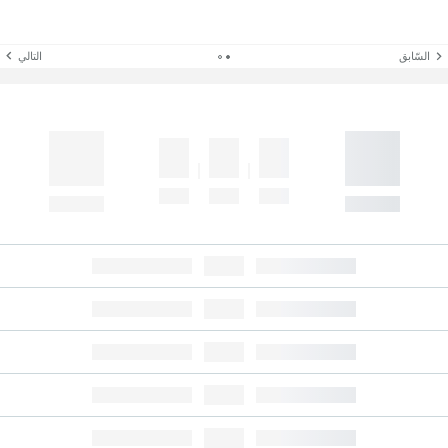
السّابق
التالي