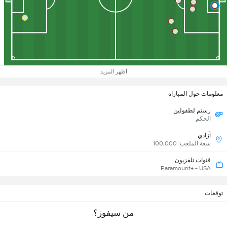
أظهر المزيد
معلومات حول المباراة
رستم لطفولين
الحكم
آزادي
سعة الملعب: 100,000
قنوات تلفزيون
Paramount+ - USA
توقعات
من سيفوز؟