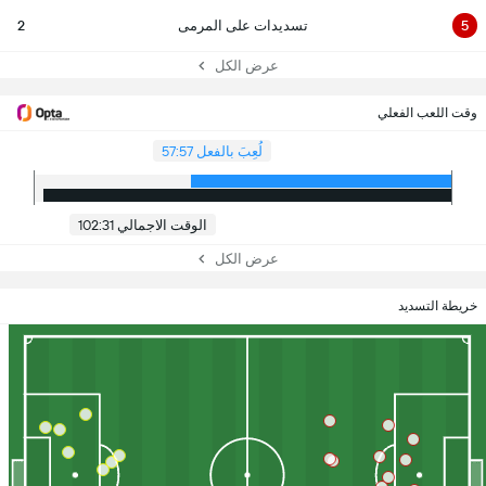
5
تسديدات على المرمى
2
عرض الكل
وقت اللعب الفعلي
لُعِبَ بالفعل 57:57
الوقت الاجمالي 102:31
عرض الكل
خريطة التسديد