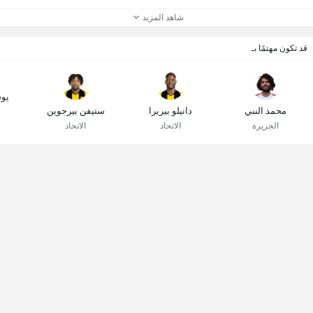
شاهد المزيد
قد تكون مهتمًا بـ
يو
محمد النني
دانيلو بيريرا
ستيفن بيرجوين
الجزيرة
الاتحاد
الاتحاد