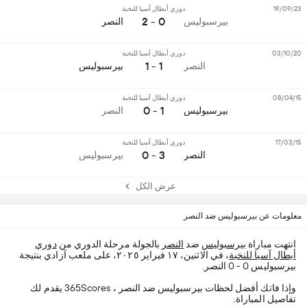
19/09/23
دوري أبطال آسيا للنخبة
0 - 2
بیرسبولیس
النصر
03/10/20
دوري أبطال آسيا للنخبة
1 - 1
النصر
بیرسبولیس
08/04/15
دوري أبطال آسيا للنخبة
1 - 0
بیرسبولیس
النصر
17/03/15
دوري أبطال آسيا للنخبة
3 - 0
النصر
بیرسبولیس
عرض الكل
معلومات عن بیرسبولیس ضد النصر
انتهت مباراة
بیرسبولیس
ضد
النصر
بالجولة مرحلة الدوري من
دوري
أبطال آسيا للنخبة
، في الاثنين، ١٧ فبراير ٢٠٢٥، على ملعب آزادي بنتيجة
بیرسبولیس 0 - 0 النصر.
وإذا فاتك أفضل لحظات بیرسبولیس ضد النصر ، 365Scores يقدم لك
تفاصيل المباراة.