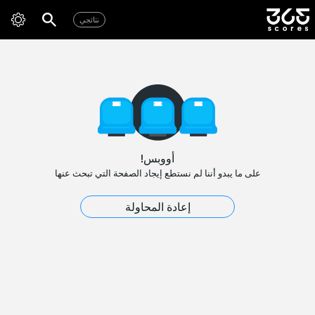
نتائجي
أووبس!
على ما يبدو أننا لم نستطع إيجاد الصفحة التي تبحث عنها
إعادة المحاولة