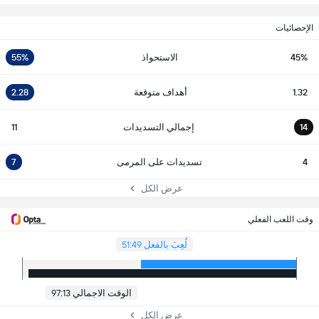
الإحصائيات
45%
الاستحواذ
55%
1.32
أهداف متوقعة
2.28
14
إجمالي التسديدات
11
4
تسديدات على المرمى
7
عرض الكل
وقت اللعب الفعلي
لُعِبَ بالفعل 51:49
الوقت الاجمالي 97:13
عرض الكل