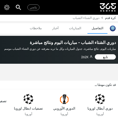
نتائجي
كرة قدم
دوري الشتاء الشباب
التفاصيل
المباريات
أخبار
ملاحظات
دوري الشتاء الشباب - مباريات اليوم ونتائج مباشرة
مباريات اليوم، نتائج مباشرة، جدول المباريات وكل ما تريد معرفته عن دوري الشتاء الشباب موسم
تابع
262K
قد تكون مهتمًا بـ
تصفي
دوري أبطال اوروبا
الدوري الأوروبي
تصفيات ابطال اوروبا
أوروبا
أوروبا
أوروبا