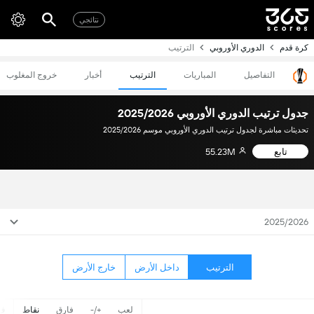
نتائجي
كرة قدم
الدوري الأوروبي
الترتيب
التفاصيل
المباريات
الترتيب
أخبار
خروج المغلوب
جدول ترتيب الدوري الأوروبي 2025/2026
تحديثات مباشرة لجدول ترتيب الدوري الأوروبي موسم 2025/2026
تابع
55.23M
2025/2026
الترتيب
داخل الأرض
خارج الأرض
لعب
+/-
فارق
نقاط
ف