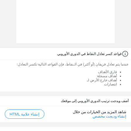
قواعد كسر تعادل النقاط في الدوري الأوروبي
عندما يتم تعادل فريقان (أو أكثر) في الـنقاط، فإن القواعد التالية تكسر التعادل:
فارق الأهداف
أهداف مسجلة
أهداف خارج الأرض لـ
انتصارات
أضف ويدجت ترتيب الدوري الأوروبي إلى موقعك
شاهد المزيد من الخيارات من خلال
إنشاء علامة HTML
إنشاء وديجت مخصص