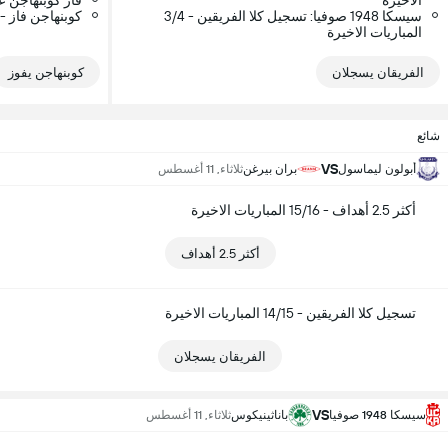
الاخيرة
فاز كوبنهاجن على أرضه - 10
سيسكا 1948 صوفيا: تسجيل كلا الفريقين - 3/4
كوبنهاجن فاز - 6/7 المباريات الاخير
المباريات الاخيرة
الفريقان يسجلان
كوبنهاجن يفوز
شائع
VS
أبولون ليماسول
بران بيرغن
ثلاثاء, 11 أغسطس
أكثر 2.5 أهداف - 15/16 المباريات الاخيرة
أكثر 2.5 أهداف
تسجيل كلا الفريقين - 14/15 المباريات الاخيرة
الفريقان يسجلان
VS
سيسكا 1948 صوفيا
باناثينيكوس
ثلاثاء, 11 أغسطس