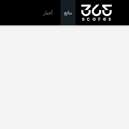
نتائج
أخبار