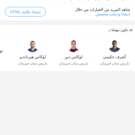
شاهد المزيد من الخيارات من خلال
إنشاء علامة HTML
إنشاء وديجت مخصص
قد تكون مهتمًا بـ
ثو
أشرف حكيمي
لوكاس دين
لوكاس هيرنانديز
باريس سان جيرمان
باريس سان جيرمان
باريس سان جيرمان