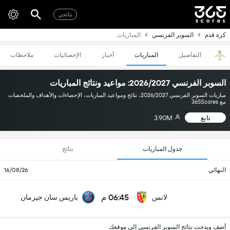
نتائجي
كرة قدم
السوبر الفرنسي
المباريات
التفاصيل
المباريات
أخبار
الإحصائيات
ملاحظات
السوبر الفرنسي 2026/2027: مواعيد ونتائج المباريات
مباريات السوبر الفرنسي 2026/2027، نتائج ومواعيد المباريات، الإحصاءات والأهداف والملخصات
مع 365Scores
تابع
3.90M
جدول المباريات
نتائج
النهائي
16/08/26
06:45 م
لانس
باريس سان جيرمان
أضف ويدجت نتائج السوبر الفرنسي إلى موقعك