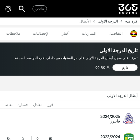
نتائجي
كرة قدم
الدرجة الاولى
الأبطال
التفاصيل
المباريات
أخبار
الإحصائيات
ملاحظات
تاريخ الدرجة الاولى
تعرف على سجل أبطال الدرجة الاولى على مر السنوات مع حاملي لقب المواسم السابقة.
تابع
92.8K
أبطال الدرجة الاولى
فوز
تعادل
خسارة
نقاط
2024/2025
فايبرز
2023/2024
54
3
9
15