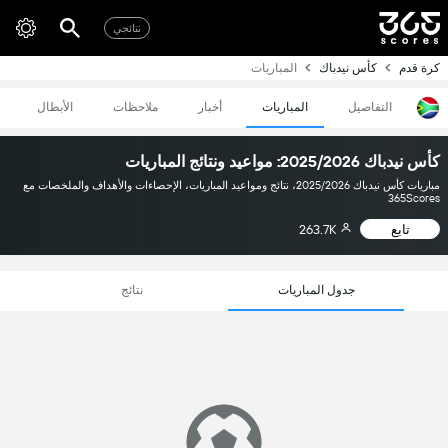
نتائجي
كرة قدم
كأس نيدباك
المباريات
التفاصيل
المباريات
أخبار
ملاحظات
الأبطال
كأس نيدباك 2025/2026: مواعيد ونتائج المباريات
مباريات كأس نيدباك 2025/2026، نتائج ومواعيد المباريات، الإحصاءات والأهداف والملخصات مع
365Scores
تابع
263.7K
جدول المباريات
نتائج