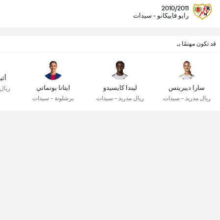
2010/2011
رايو فاييكانو - سيدات
قد تكون مهتمًا بـ
أثي
سارا ديبريتس
ليندا كايسيدو
ايتانا بونماتي
ريال
ريال مدريد - سيدات
ريال مدريد - سيدات
برشلونة - سيدات