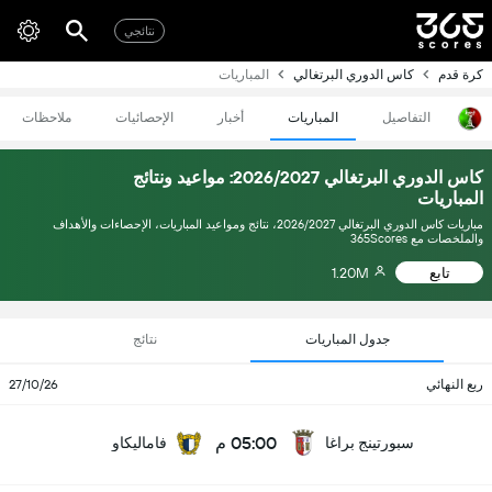
نتائجي
كرة قدم
كاس الدوري البرتغالي
المباريات
التفاصيل
المباريات
أخبار
الإحصائيات
ملاحظات
كاس الدوري البرتغالي 2026/2027: مواعيد ونتائج
المباريات
مباريات كاس الدوري البرتغالي 2026/2027، نتائج ومواعيد المباريات، الإحصاءات والأهداف
والملخصات مع 365Scores
تابع
1.20M
جدول المباريات
نتائج
ربع النهائي
27/10/26
05:00 م
سبورتينج براغا
فاماليكاو