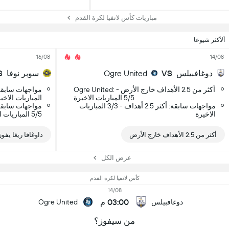
مباريات كأس لاتفيا لكرة القدم
ألأكثر شيوعا
16/08
14/08
دوغافبيلس
VS
Ogre United
سوبر نوفا
S
Ogre United: أكثر من 2.5 الأهداف خارج الأرض -
5/5 المباريات الاخيرة
المباريات الاخي
مواجهات سابقة: أكثر 2.5 أهداف - 3/3 المباريات
مواجهات سابقة:
الاخيرة
5/5 المباريات الاخيرة
أكثر من 2.5 الأهداف خارج الأرض
داوغافا ريغا يفوز
عرض الكل
كأس لاتفيا لكرة القدم
14/08
03:00 م
دوغافبيلس
Ogre United
من سيفوز؟