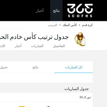
نتائج
أخبار
كرة قدم
كأس الملك
الترتيب
جدول ترتيب كأس خادم الحرمين ال
التفاصيل
المباريات
أخبار
الإح
كل المباريات
نتائج
جدول ا
جدول المباريات
دور الـ 32