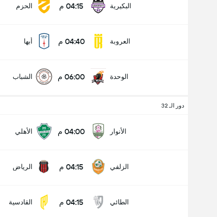
04:15 م
البكيرية
الحزم
04:40 م
العروبة
أبها
06:00 م
الوحدة
الشباب
دور الـ 32
04:00 م
الأنوار
الأهلي
04:15 م
الزلفي
الرياض
04:15 م
الطائي
القادسية