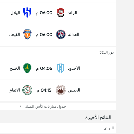
06:00 م
الرائد
الهلال
06:00 م
العدالة
الفيحاء
دور الـ 32
04:05 م
الأخدود
الخليج
04:15 م
الجبلين
الاتفاق
جدول مباريات كأس الملك
النتائج الأخيرة
النهائي