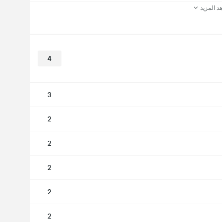
د المزيد
4
3
2
2
2
2
2