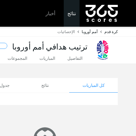
نتائج
أخبار
كرة قدم
أمم أوروبا
الإحصائيات
ترتيب هدافي أمم أوروبا
التفاصيل
المباريات
المجموعات
كل المباريات
نتائج
جدول ا