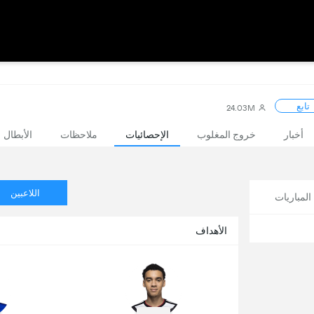
تابع
24.03M
أخبار
خروج المغلوب
الإحصائيات
ملاحظات
الأبطال
اللاعبين
لمباريات
الأهداف