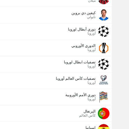
ميلان
كيفين دي بروين
نابولي
دوري أبطال اوروبا
أوروبا
الدوري الأوروبي
أوروبا
تصفيات ابطال اوروبا
أوروبا
تصفيات كأس العالم أوروبا
أوروبا
دوري الأمم الأوروبية
أوروبا
البرتغال
كأس العالم
إسبانيا