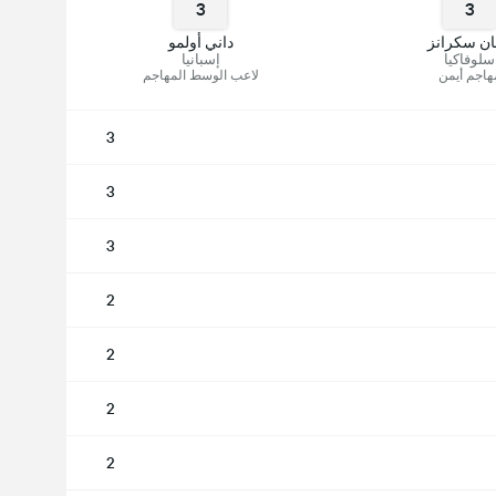
3
3
ان سكرانز
داني أولمو
سلوفاكيا
إسبانيا
هاجم أيمن
لاعب الوسط المهاجم
3
3
3
2
2
2
2