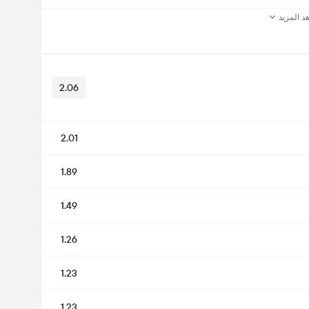
د المزيد
2.06
2.01
1.89
1.49
1.26
1.23
1.23