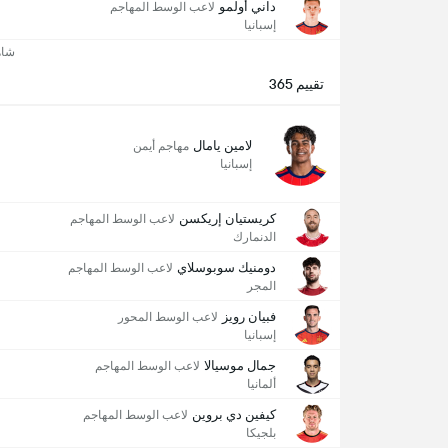
داني أولمو
لاعب الوسط المهاجم
إسبانيا
شاه
تقييم 365
لامين يامال
مهاجم أيمن
إسبانيا
كريستيان إريكسن
لاعب الوسط المهاجم
الدنمارك
دومنيك سوبوسلاي
لاعب الوسط المهاجم
المجر
فبيان رويز
لاعب الوسط المحور
إسبانيا
جمال موسيالا
لاعب الوسط المهاجم
ألمانيا
كيفين دي بروين
لاعب الوسط المهاجم
بلجيكا