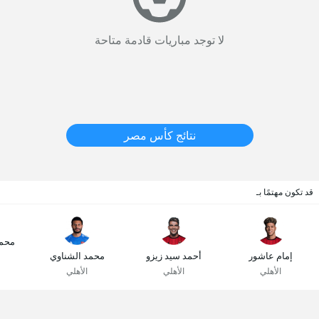
لا توجد مباريات قادمة متاحة
نتائج كأس مصر
قد تكون مهتمًا بـ
محم
إمام عاشور
أحمد سيد زيزو
محمد الشناوي
الأهلي
الأهلي
الأهلي