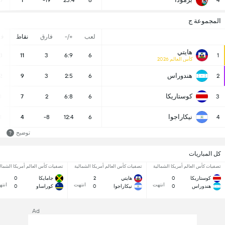
0
1
-19
23:4
6
4
المجموعة ج
لعب
+/-
فارق
نقاط
ف
هايتي
3
11
3
6:9
6
1
كأس العالم 2026
هندوراس
2
9
3
2:5
6
2
كوستاريكا
1
7
2
6:8
6
3
نيكاراجوا
1
4
-8
12:4
6
4
توضيح
?
كل المباريات
تصفيات كأس العالم أمريكا الشمالية
تصفيات كأس العالم أمريكا الشمالية
تصفيات كأس العالم أمريكا الشمال
كوستاريكا
0
هايتي
2
جامايكا
0
انتهت
انتهت
انت
هندوراس
0
نيكاراجوا
0
كوراساو
0
Ad