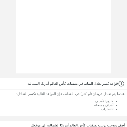
قواعد كسر تعادل النقاط في تصفيات كأس العالم أمريكا الشمالية
عندما يتم تعادل فريقان (أو أكثر) في الـنقاط، فإن القواعد التالية تكسر التعادل:
فارق الأهداف
أهداف مسجلة
انتصارات
أضف ويدجت ترتيب تصفيات كأس العالم أمريكا الشمالية إلى موقعك