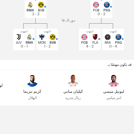
RMA
BVB
FCB
PSG
2 - 3
2 - 0
دور الـ 16
انتهت
انتهت
انتهت
انتهت
JUV
RMA
MON
BVB
FCB
FLA
MIA
PSG
1 - 0
2 - 1
2 - 4
4 - 0
قد تكون مهتمًا بـ
لو
ليونيل ميسي
كيليان مبابي
كريم بنزيما
انتر ميامي
ريال مدريد
الهلال