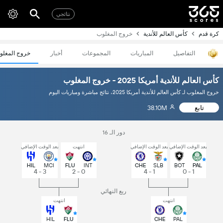
نتائجي
كرة قدم
كأس العالم للأندية
خروج المغلوب
التفاصيل
المباريات
المجموعات
أخبار
خروج المغلو
كأس العالم للأندية أمريكا 2025 - خروج المغلوب
خروج المغلوب لـ كأس العالم للأندية أمريكا 2025، نتائج مباشرة ومباريات اليوم
تابع
38.10M
دور الـ 16
بعد الوقت الإضافي
بعد الوقت الإضافي
انتهت
بعد الوقت الإضافي
HIL
MCI
FLU
INT
CHE
SLB
BOT
PAL
3 - 4
0 - 2
1 - 4
1 - 0
ربع النهائي
انتهت
انتهت
HIL
FLU
CHE
PAL