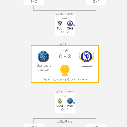
2 - 1
1 - 2
نصف النهائي
انتهت
FLU
CHE
2 - 0
النهائي
انتهت
3 - 0
تشيلسي
باريس سان
جيرمان
ملعب ميتلايف (نيو جيرسي) - أمريكا
نصف النهائي
انتهت
RMA
PSG
4 - 0
ربع النهائي
انتهت
انتهت