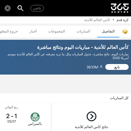
نتائجي
كرة قدم
كأس العالم للأندية
التفاصيل
المباريات
المجموعات
أخبار
خروج المغلو
كأس العالم للأندية - مباريات اليوم ونتائج مباشرة
مباريات اليوم، نتائج مباشرة، جدول المباريات وكل ما تريد معرفته عن كأس العالم للأندية موسم
أمريكا 2025
تابع
38.10M
كل المباريات
ربع النهائي
2
-
1
05/07
بالميراس
نتائج كأس العالم للأندية