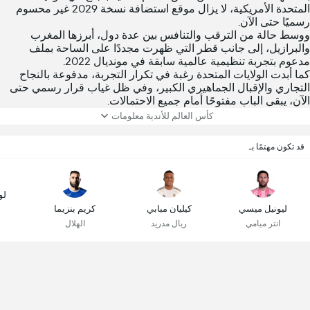
المتحدة الأمريكية، لا يزال موقع استضافة نسخة 2029 غير محسوم
رسميًا حتى الآن.
ووسط حالة من الترقب والتنافس بين عدة دول، أبرزها المغرب
والبرازيل، إلى جانب قطر التي ظهرت مجددًا على الساحة بملف
مدعوم بتجربة تنظيمية عالمية سابقة في مونديال 2022.
كما أبدت الولايات المتحدة رغبة في تكرار التجربة، مدفوعة بالنجاح
التجاري والإقبال الجماهيري الكبير، وفي ظل غياب قرار رسمي حتى
الآن، يبقى الباب مفتوحًا أمام جميع الاحتمالات.
كأس العالم للأندية معلومات
قد تكون مهتمًا بـ
لو
ليونيل ميسي
كيليان مبابي
كريم بنزيما
انتر ميامي
ريال مدريد
الهلال