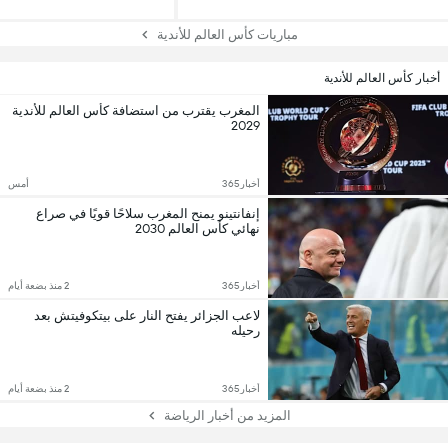
مباريات كأس العالم للأندية
أخبار كأس العالم للأندية
المغرب يقترب من استضافة كأس العالم للأندية
2029
أخبار365
أمس
إنفانتينو يمنح المغرب سلاحًا قويًا في صراع
نهائي كأس العالم 2030
أخبار365
2 منذ بضعة أيام
لاعب الجزائر يفتح النار على بيتكوفيتش بعد
رحيله
أخبار365
2 منذ بضعة أيام
المزيد من أخبار الرياضة