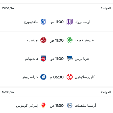
الجولة 2
15/08/26
11:00 ص
أوسنابروك
ماغديبورغ
11:00 ص
غرويتر فورت
نورنبيرج
11:00 ص
هرتا برلين
هايدينهايم
06:30 م
كايزرسلاوترن
كارلسروهر
الجولة 2
16/08/26
11:30 ص
أرمينيا بيليفيلت
إنيرغي كوتبوس