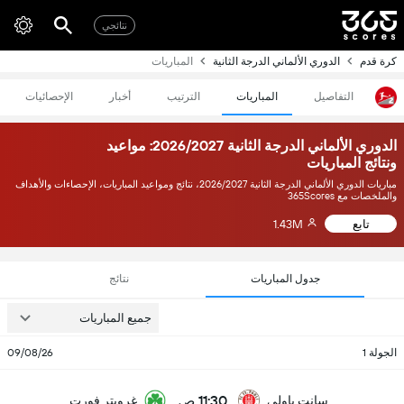
نتائجي
كرة قدم
الدوري الألماني الدرجة الثانية
المباريات
التفاصيل
المباريات
الترتيب
أخبار
الإحصائيات
الدوري الألماني الدرجة الثانية 2026/2027: مواعيد
ونتائج المباريات
مباريات الدوري الألماني الدرجة الثانية 2026/2027، نتائج ومواعيد المباريات، الإحصاءات والأهداف
والملخصات مع 365Scores
تابع
1.43M
جدول المباريات
نتائج
جميع المباريات
الجولة 1
09/08/26
11:30 ص
سانت باولي
غرويتر فورت