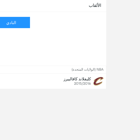
الألقاب
النادي
NBA (الولايات المتحدة)
كليفلاند كافالييرز
2015/2016