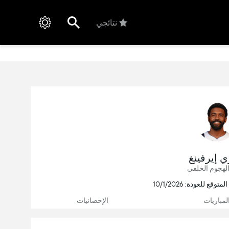
نتائجي
ي إيرفينغ
لهجوم الخلفي
لمباريات
الإحصائيات