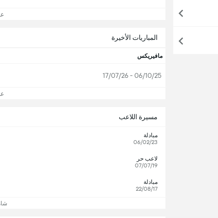
عرض
المباريات الأخيرة
مافيريكس
06/10/25 - 17/07/26
عرض
مسيرة اللاعب
مبادلة
06/02/23
لاعب حر
07/07/19
مبادلة
22/08/17
شاه