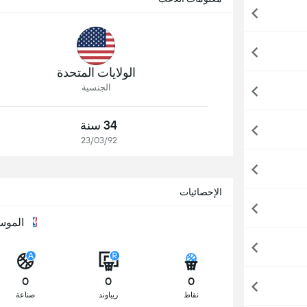
الولايات المتحدة
الجنسية
34 سنة
23/03/92
الإحصائيات
الموسم
0
0
0
نقاط
ريباوند
صناعة