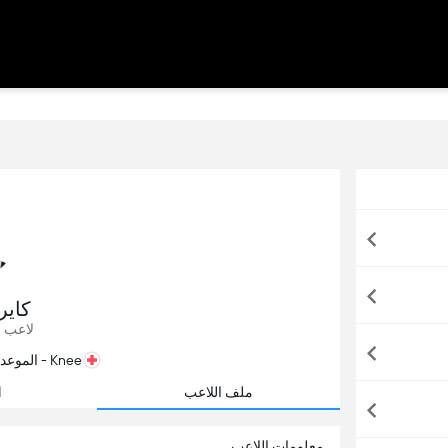
كاير
لاعب ا
Knee - الموعد المتوقع للعودة: 10/1/2026
ملف اللاعب
ا
معلومات اللاعب