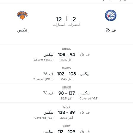
12
2
انتصارات
انتصارات
ف. 76
نيكس
08/05
94 - 108
ف. 76
نيكس
أقل 213.5
Covered (+3.5)
06/05
108 - 102
نيكس
ف. 76
أقل 214.5
Covered (+10.5)
05/05
137 - 98
نيكس
ف. 76
Covered (-7.5)
أكثر 212.5
12/02
89 - 138
ف. 76
نيكس
أكثر 225.5
Covered (-2.5)
24/01
109 - 112
ف. 76
نيكس