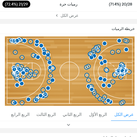
20/28 (71.4%)
رميات حرة
21/29 (72.4%)
عرض الكل
خريطة الرميات
عرض الكل
الربع الأوّل
الربع الثاني
الربع الثالث
الربع الرابع