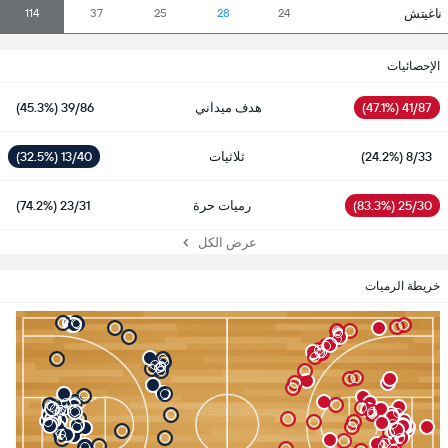
ناغيتش
114
37
25
28
24
الإحصائيات
41/87 (47.1%)
هدف ميداني
39/86 (45.3%)
8/33 (24.2%)
ثلاثيات
13/40 (32.5%)
25/30 (83.3%)
رميات حرة
23/31 (74.2%)
عرض الكل
خريطة الرميات