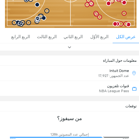
عرض الكل
الربع الأوّل
الربع الثاني
الربع الثالث
الربع الرابع
معلومات حول المباراة
Intuit Dome
عدد الجمهور: 17,927
قنوات تلفزيون
NBA League Pass
توقعات
من سيفوز؟
إجمالي عدد المصوتين 1,386