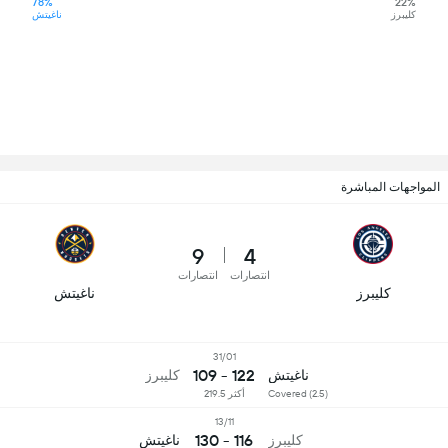
78%
22%
كليبرز
ناغيتش
المواجهات المباشرة
9
4
انتصارات
انتصارات
كليبرز
ناغيتش
31/01
122 - 109
ناغيتش
كليبرز
Covered (2.5)
أكثر 219.5
13/11
116 - 130
كليبرز
ناغيتش