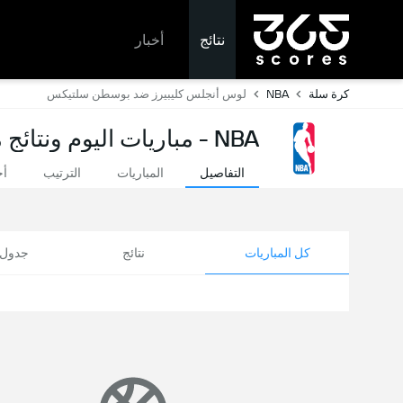
نتائج
أخبار
كرة سلة
NBA
لوس أنجلس كليبيرز ضد بوسطن سلتيكس
NBA - مباريات اليوم ونتائج مباشرة
التفاصيل
المباريات
الترتيب
أخ
كل المباريات
نتائج
جدول ا