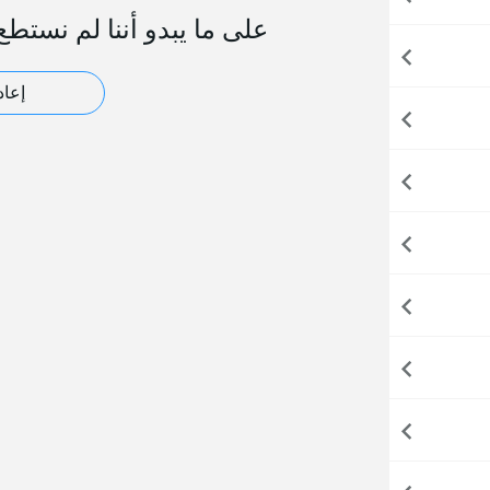
على ما يبدو أننا لم نستطع
إعاد