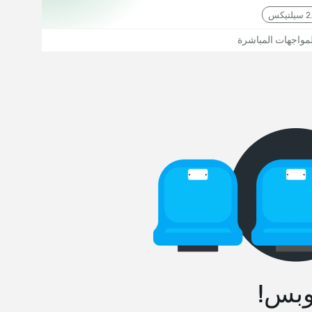
لمواجهات المباشرة
وبس!