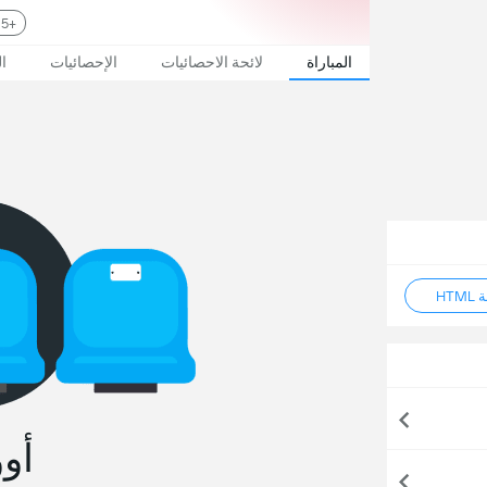
+2.5 سيلتيكس
المباراة
لائحة الاحصائيات
الإحصائيات
ا
HT
أو