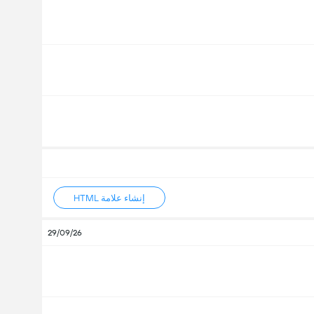
إنشاء علامة HTML
29/09/26